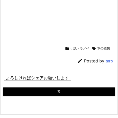

小説・ラノベ

本の感想

Posted by
taro
よろしければシェアお願いします