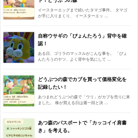
イースターエッグまで続いたタマゴ事件。 タマゴ
が手に入りまくり、 イースターエッ ...
自称ウサギの「ぴょんたろう」背中を確
認！
ある日、ゴリラのマッスルがこんな事を。 「ぴょ
んたろうのヤツ、よく背中を気にして ...
どうぶつの森でカブを買って価格変化を
記録したい！
あつまれどうぶつの森で「ウリ」がカブを売りに来
ました。 株が買える日は週一回と決 ...
あつ森のパスポートで「カッコイイ肩書
き」を考える。