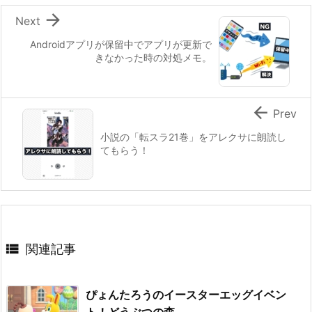

Next
Androidアプリが保留中でアプリが更新で
きなかった時の対処メモ。

Prev
小説の「転スラ21巻」をアレクサに朗読し
てもらう！

関連記事
ぴょんたろうのイースターエッグイベン
ト！どうぶつの森