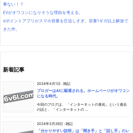
事ない！？
EVがオワコンになりそうな理由を考える。
dポイントアプリがスマホ容量を圧迫しすぎ。容量1ギガ以上解放で
きた件。
新着記事
2024年4月1日
:
雑記
ブロガーはAIに駆逐される。ホームページがオワコン
になる時代。
今回のブログは、 「インターネットの進化」という過去
の話と、 「インターネットの ...
2024年3月26日
:
雑記
「分かりやすい説明」は「聞き手」と「話し手」のレ