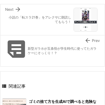

Next
小説の「転スラ21巻」をアレクサに朗読し
てもらう！


Prev
新型ガラホが五条悟が学生時代に使ってたガラ
ケーにそっくり！？

関連記事
ゴミの捨て方を生成AIで調べると危険な