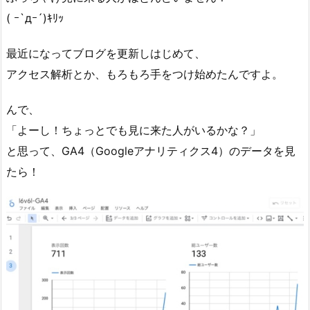
( ｰ`дｰ´)ｷﾘｯ
最近になってブログを更新しはじめて、
アクセス解析とか、もろもろ手をつけ始めたんですよ。
んで、
「よーし！ちょっとでも見に来た人がいるかな？」
と思って、GA4（Googleアナリティクス4）のデータを見
たら！