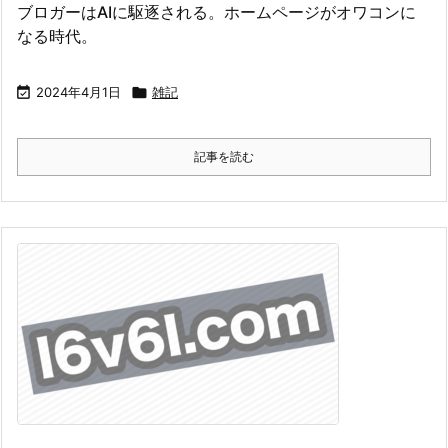
ブロガーはAIに駆逐される。ホームページがオワコンに
なる時代。

2024年4月1日

雑記
記事を読む