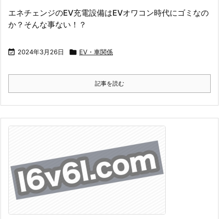
エネチェンジのEV充電設備はEVオワコン時代にゴミなの
か？そんな事ない！？

2024年3月26日

EV・車関係
記事を読む