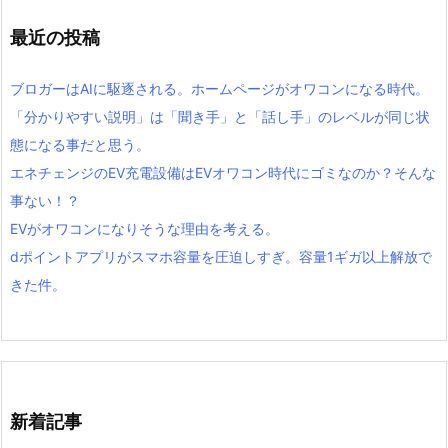
最近の投稿
ブロガーはAIに駆逐される。ホームページがオワコンになる時代。
「分かりやすい説明」は「聞き手」と「話し手」のレベルが同じ状
態になる事だと思う。
エネチェンジのEV充電設備はEVオワコン時代にゴミなのか？そんな
事ない！？
EVがオワコンになりそうな理由を考える。
dポイントアプリがスマホ容量を圧迫しすぎ。容量1ギガ以上解放で
きた件。
新着記事