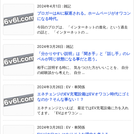
2024年4月1日
:
雑記
ブロガーはAIに駆逐される。ホームページがオワコン
になる時代。
今回のブログは、 「インターネットの進化」という過去
の話と、 「インターネットの ...
2024年3月26日
:
雑記
「分かりやすい説明」は「聞き手」と「話し手」のレ
ベルが同じ状態になる事だと思う。
相手に説明する時に、 気をつけた方がいいことを、 自分
の経験談から考えた、 自分 ...
2024年3月26日
:
EV・車関係
エネチェンジのEV充電設備はEVオワコン時代にゴミ
なのか？そんな事ない！？
エネチェンジといえば、 最近ではEV充電設備に力を入れ
てます。 「EVはオワコン ...
2024年3月26日
:
EV・車関係