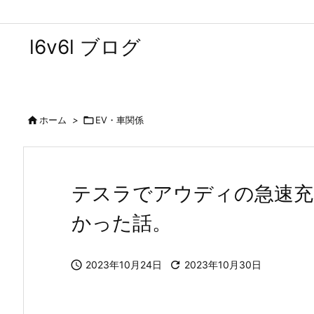
l6v6l ブログ

ホーム
>

EV・車関係
テスラでアウディの急速充
かった話。

2023年10月24日

2023年10月30日