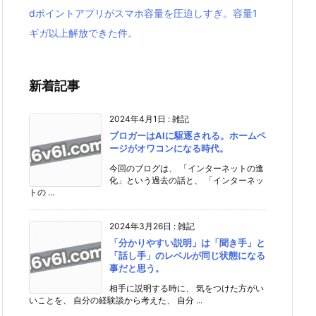
dポイントアプリがスマホ容量を圧迫しすぎ。容量1
ギガ以上解放できた件。
新着記事
2024年4月1日
:
雑記
ブロガーはAIに駆逐される。ホームペ
ージがオワコンになる時代。
今回のブログは、 「インターネットの進
化」という過去の話と、 「インターネッ
トの ...
2024年3月26日
:
雑記
「分かりやすい説明」は「聞き手」と
「話し手」のレベルが同じ状態になる
事だと思う。
相手に説明する時に、 気をつけた方がい
いことを、 自分の経験談から考えた、 自分 ...