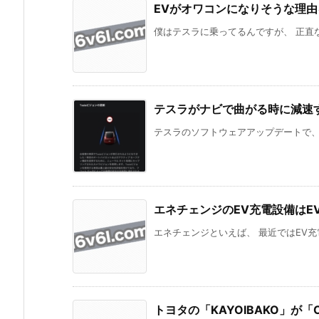
EVがオワコンになりそうな理
僕はテスラに乗ってるんですが、 正直な
テスラがナビで曲がる時に減速する
テスラのソフトウェアアップデートで、 
エネチェンジのEV充電設備はE
エネチェンジといえば、 最近ではEV充電
トヨタの「KAYOIBAKO」が「