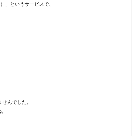
A）」というサービスで、
ませんでした。
ね。