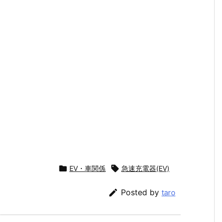

EV・車関係

急速充電器(EV)

Posted by
taro