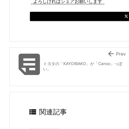
よろしければシェアお願いします


Prev
トヨタの「KAYOIBAKO」が「Canoo」っぽ
い。

関連記事