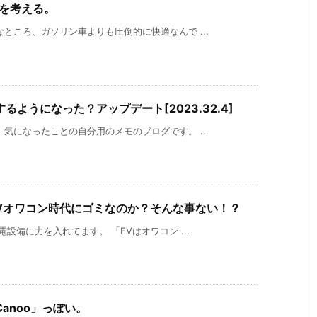
由を考える。
ところ、ガソリン車よりも圧倒的に快適なんで ...
ようになった？アップデート[2023.32.4]
気になったことの自分用のメモのブログです。 ...
Vオワコン時代にゴミなのか？そんな事ない！？
設備に力を入れてます。 「EVはオワコン ...
Canoo」っぽい。