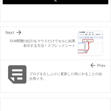

Next
SUM関数(合計)をマウスだけでセルに結果
表示する方法！スプレッドシート


Prev
ブログを久しぶりに更新した時にやることの自
分用メモ。