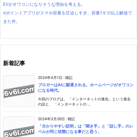
EVがオワコンになりそうな理由を考える。
dポイントアプリがスマホ容量を圧迫しすぎ。容量1ギガ以上解放で
きた件。
新着記事
2024年4月1日
:
雑記
ブロガーはAIに駆逐される。ホームページがオワコン
になる時代。
今回のブログは、 「インターネットの進化」という過去
の話と、 「インターネットの ...
2024年3月26日
:
雑記
「分かりやすい説明」は「聞き手」と「話し手」のレ
ベルが同じ状態になる事だと思う。