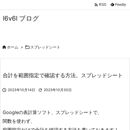

Feedly
RSS
l6v6l ブログ

ホーム
>

スプレッドシート
合計を範囲指定で確認する方法。スプレッドシート

2023年10月14日

2023年10月30日
Googleの表計算ソフト、スプレッドシートで、
関数を使わず、
範囲指定だけで合計を確認する方法を書いておきます！