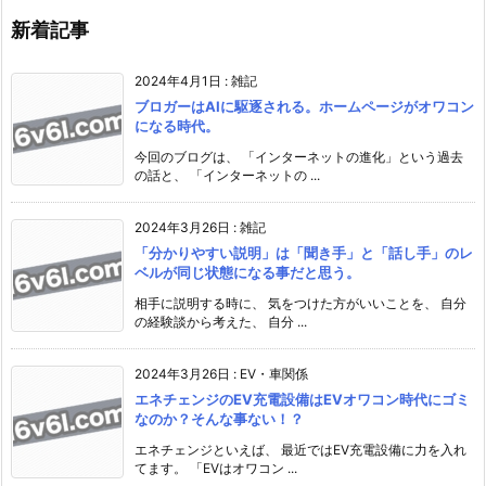
新着記事
2024年4月1日
:
雑記
ブロガーはAIに駆逐される。ホームページがオワコン
になる時代。
今回のブログは、 「インターネットの進化」という過去
の話と、 「インターネットの ...
2024年3月26日
:
雑記
「分かりやすい説明」は「聞き手」と「話し手」のレ
ベルが同じ状態になる事だと思う。
相手に説明する時に、 気をつけた方がいいことを、 自分
の経験談から考えた、 自分 ...
2024年3月26日
:
EV・車関係
エネチェンジのEV充電設備はEVオワコン時代にゴミ
なのか？そんな事ない！？
エネチェンジといえば、 最近ではEV充電設備に力を入れ
てます。 「EVはオワコン ...