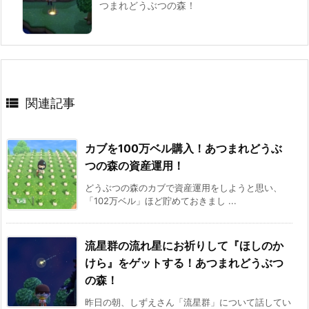
つまれどうぶつの森！

関連記事
カブを100万ベル購入！あつまれどうぶ
つの森の資産運用！
どうぶつの森のカブで資産運用をしようと思い、
「102万ベル」ほど貯めておきまし ...
流星群の流れ星にお祈りして『ほしのか
けら』をゲットする！あつまれどうぶつ
の森！
昨日の朝、しずえさん「流星群」について話してい