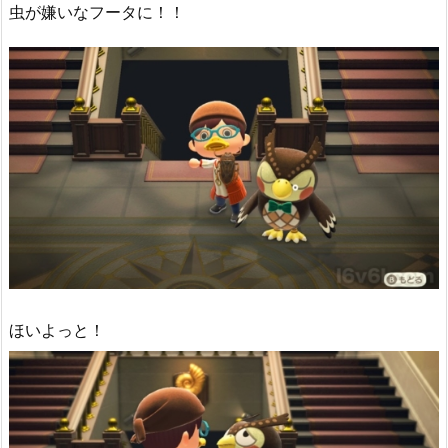
虫が嫌いなフータに！！
ほいよっと！