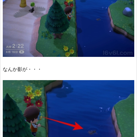
なんか影が・・・