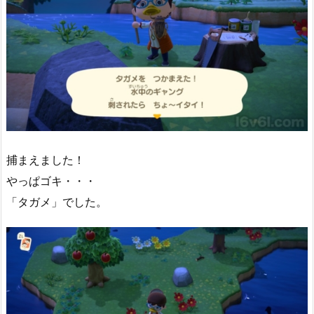
捕まえました！
やっぱゴキ・・・
「タガメ」でした。