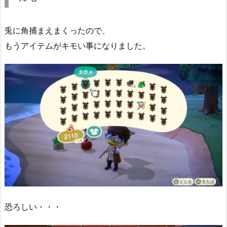
兎に角捕まえまくったので、
もうアイテムがキモい事になりました。
恐ろしい・・・