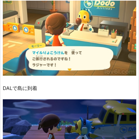
DALで島に到着