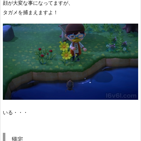
顔が大変な事になってますが、
タガメを捕まえますよ！
いる・・・
帰宅