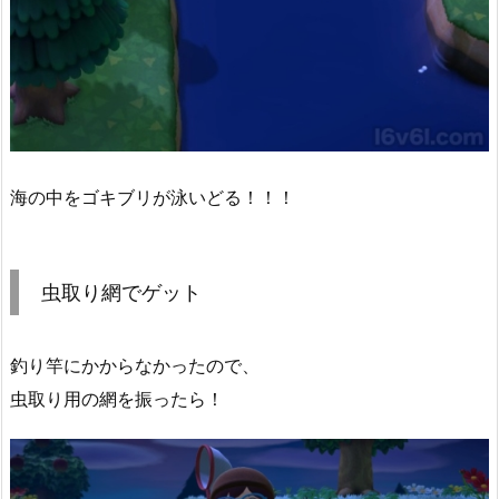
海の中をゴキブリが泳いどる！！！
虫取り網でゲット
釣り竿にかからなかったので、
虫取り用の網を振ったら！