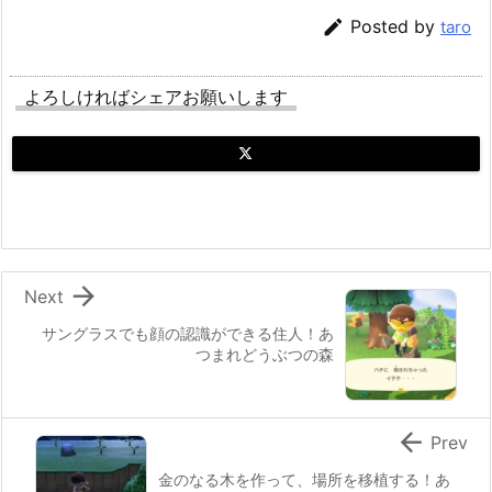

Posted by
taro
よろしければシェアお願いします

Next
サングラスでも顔の認識ができる住人！あ
つまれどうぶつの森

Prev
金のなる木を作って、場所を移植する！あ