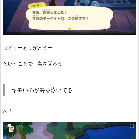
ロドリーありがとうー！
ということで、島を回ろう。
キモいのが海を泳いでる
ん！