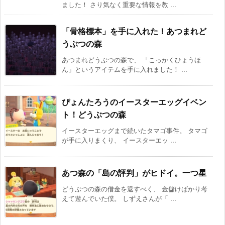
ました！ さり気なく重要な情報を教 ...
「骨格標本」を手に入れた！あつまれど
うぶつの森
あつまれどうぶつの森で、 「こっかくひょうほ
ん」というアイテムを手に入れました！ ...
ぴょんたろうのイースターエッグイベン
ト！どうぶつの森
イースターエッグまで続いたタマゴ事件。 タマゴ
が手に入りまくり、 イースターエッ ...
あつ森の「島の評判」がヒドイ。一つ星
どうぶつの森の借金を返すべく、 金儲けばかり考
えて遊んでいた僕。 しずえさんが「 ...